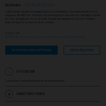
TA Blue Stripe
Référence :
Tuba frontal adulte homologué pour la compétition. Diamètre de de 25 mm,
longueur de 480 mm. Embout orthodontique en silicone noir. bandeau frontal
en inox, serrage par vis sur le tube. Sangle de réglage en silicone. Chaque
tuba est peint à la main et donc unique
à partir de
32,50 €
HT (Prix pour une livraison hors UE et DOM TOM)
JE CHOISIS MES OPTIONS
DEVIS ÉQUIPES
Utilisation
Tuba pour l’entraînement et la compétition
Caractéristiques