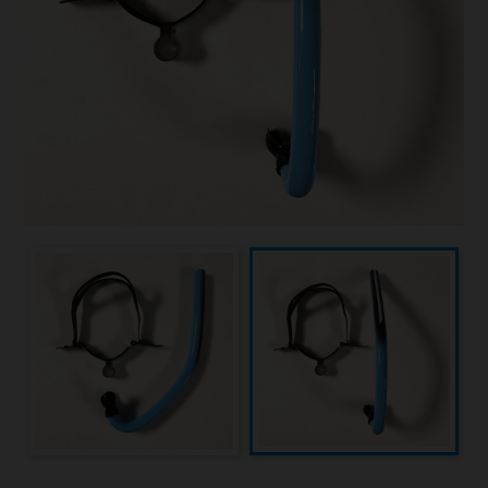
Sauvetage
Textile - Casquettes et bonnets
Tir sur cible