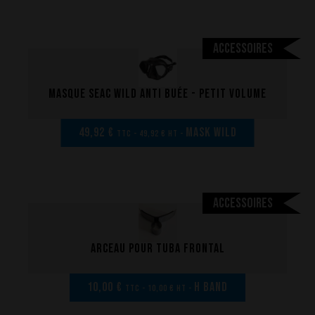
Accessoires
Masque Seac Wild anti buée - Petit volume
49,92 €
MASK WILD
TTC - 49,92 € HT -
Accessoires
Arceau pour tuba frontal
10,00 €
H Band
TTC - 10,00 € HT -