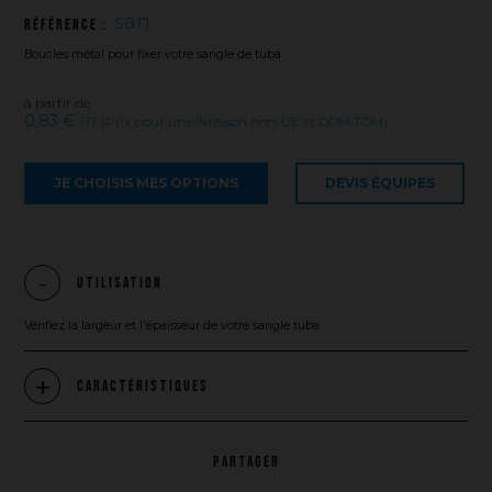
san
Référence :
Boucles métal pour fixer votre sangle de tuba
à partir de
0,83 €
HT (Prix pour une livraison hors UE et DOM TOM)
JE CHOISIS MES OPTIONS
DEVIS ÉQUIPES
Utilisation
Vérifiez la largeur et l'épaisseur de votre sangle tuba
Caractéristiques
PARTAGER