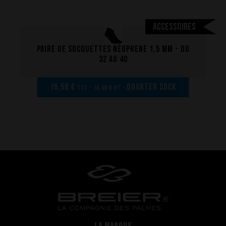
Questions fréquentes sur les produits et la fabrication
Accessoires
Paire de socquettes néoprene 1,5 mm - Du
32 au 40
16,58 €
Quarter sock
TTC - 16,58 € HT -