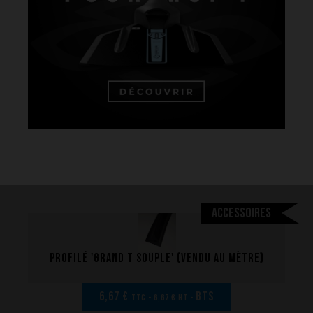
Ce que nous voulons faire
Ce que nous vous apportons
Comment nous voulons le faire
Comment nous innovons
Une histoire d'innovations - Saison 1 : Genesis
Une histoire d'innovations - Saison 2 : PUSH YOUR LIMITS
Une histoire d'innovations - Saison 3 : Une histoire sans fin
Accessoires
Profilé 'Grand T souple' (vendu au mètre)
6,67 €
BTS
TTC - 6,67 € HT -