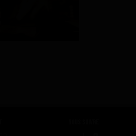
T
NOUS SUIVRE
ISON
Facebook
Instagram