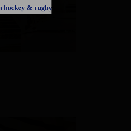
on hockey & rugby