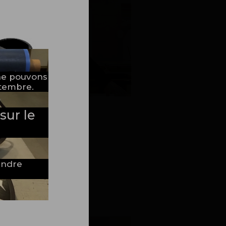
ne pouvons
ptembre.
sur le
tendre