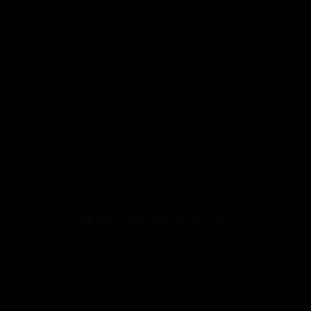
Questions fréquentes sur les produits et la fabrication
CE QUE NOUS VOULONS FAIRE
CE QUE NOUS VOUS APPORTONS
COMMENT NOUS VOULONS LE FAIRE
COMMENT NOUS INNOVONS
UNE HISTOIRE D'INNOVATIONS - SAISON 1 :
GENESIS
UNE HISTOIRE D'INNOVATIONS - SAISON 2 : PUSH
YOUR LIMITS
UNE HISTOIRE D'INNOVATIONS - SAISON 3 : UNE
HISTOIRE SANS FIN
ACTUALITÉS
CONTACT & REVENDEURS OFFICIELS
CONTACTEZ-NOUS | BREIER SPORTS
REVENDEURS OFFICIELS BREIER
AGENTS & DISTRIBUTEURS | BREIER SPORTS