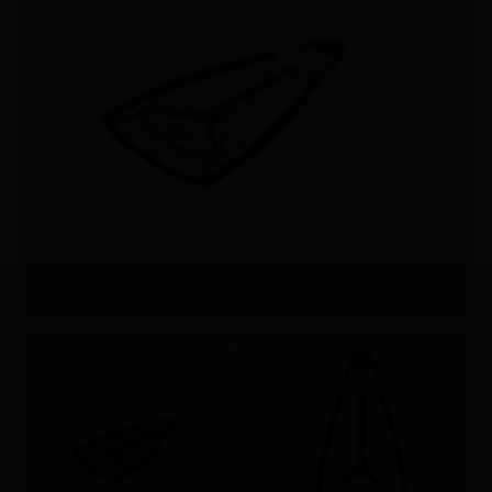
Sauvetage
Textile - Casquettes et bonnets
Tir sur cible