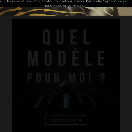
our les réparations, afin d'éviter tout retour, merci d'attendre Septembre pour
nous expédier votre colis.
Les clients qui ont acheté ce produit ont également
acheté :