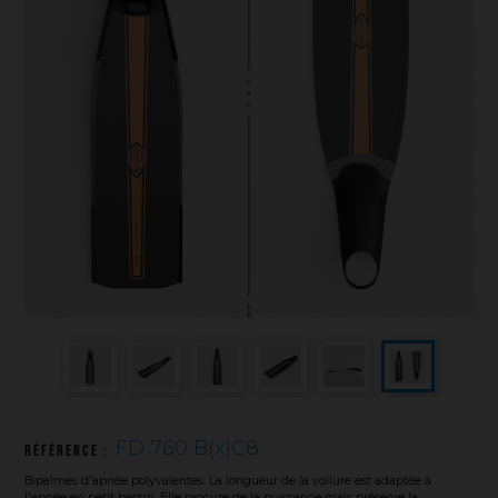
Sauvetage
Textile - Casquettes et bonnets
Tir sur cible
FD 760 B(x)C8
Référence :
Bipalmes d'apnée polyvalentes. La longueur de la voilure est adaptée à
l'apnée en petit bassin. Elle procure de la puissance mais préserve la