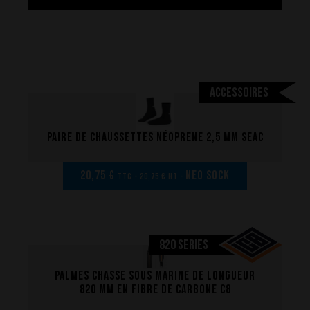
Accessoires
Paire de chaussettes néoprene 2,5 mm SEAC
20,75 €
NEO SOCK
TTC - 20,75 € HT -
820 SERIES
Palmes chasse sous marine de longueur
820 mm en fibre de carbone C8
La performance