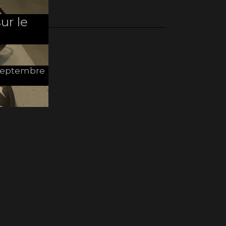
ur le
e Septembre