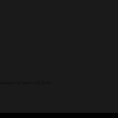
hausson et talon (+
33.33 €
)