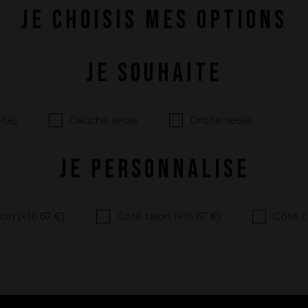
JE CHOISIS MES OPTIONS
JE SOUHAITE
ite)
Gauche seule
Droite seule
JE PERSONNALISE
on (+
16.67 €
)
Côté talon (+
16.67 €
)
Côté c