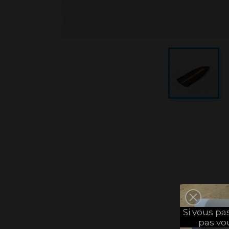
Si vous p
pas vo