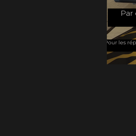
Par
Pour les rép