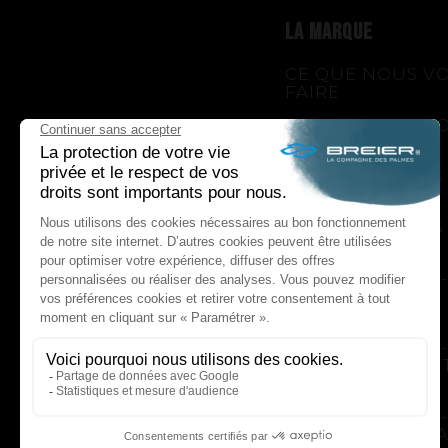
LA MARQUE
CE QUE NOUS V
FAIRE
CE QUE NOUS V
APPORTONS
COMMENT NOUS
LE FAIRE
COMMENT NOUS
UNE HISTOIRE
D'INNOVATIONS - 
GENESIS
UNE HISTOIRE
D'INNOVATIONS - 
PUSH YOUR LIMI
UNE HISTOIRE
D'INNOVATIONS - 
UNE HISTOIRE SA