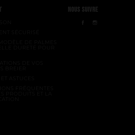
T
NOUS SUIVRE
ISON
Facebook
Instagram
ENT SÉCURISÉ
MODÈLE DE PALMES
ELLE DURETÉ POUR
ATIONS DE VOS
S BREIER
 ET ASTUCES
IONS FRÉQUENTES
ES PRODUITS ET LA
CATION