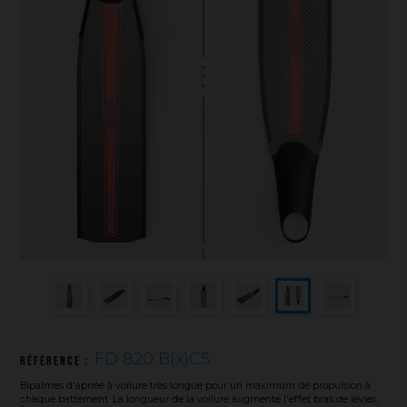
Sauvetage
Textile - Casquettes et bonnets
Tir sur cible
FD 820 B(x)C5
Référence :
Bipalmes d'apnée à voilure très longue pour un maximum de propulsion à
chaque battement. La longueur de la voilure augmente l'effet bras de levier,