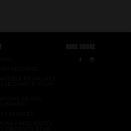
T
NOUS SUIVRE
ISON
Facebook
Instagram
ENT SÉCURISÉ
MODÈLE DE PALMES
ELLE DURETÉ POUR
ATIONS DE VOS
S BREIER
 ET ASTUCES
IONS FRÉQUENTES
ES PRODUITS ET LA