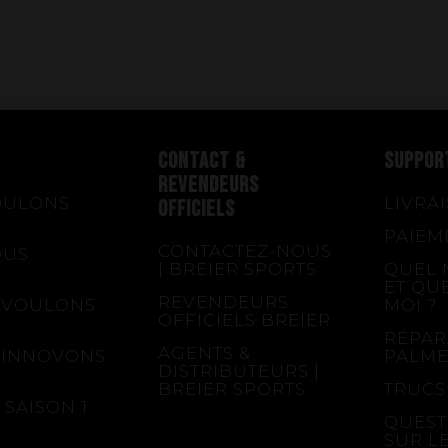
CONTACT &
SUPPOR
REVENDEURS
OULONS
LIVRA
OFFICIELS
PAIEM
CONTACTEZ-NOUS
OUS
| BREIER SPORTS
QUEL 
ET QU
REVENDEURS
 VOULONS
MOI ?
OFFICIELS BREIER
RÉPAR
AGENTS &
 INNOVONS
PALME
DISTRIBUTEURS |
BREIER SPORTS
TRUCS
SAISON 1 :
QUEST
SUR L