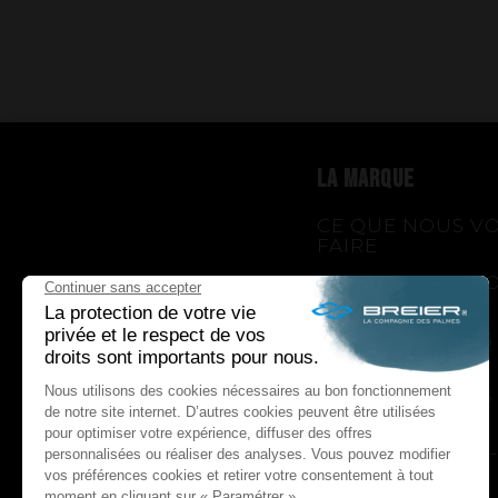
LA MARQUE
CE QUE NOUS V
FAIRE
CE QUE NOUS V
APPORTONS
COMMENT NOUS
LE FAIRE
COMMENT NOUS
UNE HISTOIRE
D'INNOVATIONS - 
GENESIS