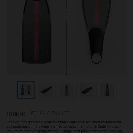
Sauvetage
Textile - Casquettes et bonnets
Tir sur cible
FD 640 B(x)C5
Référence :
Ces bipalmes d'apnée dynamique plus courtes conviendront parfaitement
aux apnéistes qui privilégient la fréquence sur l'amplitude. Cette longueur
réduite les rend très maniables et le virage n'est plus un problème. Pour un