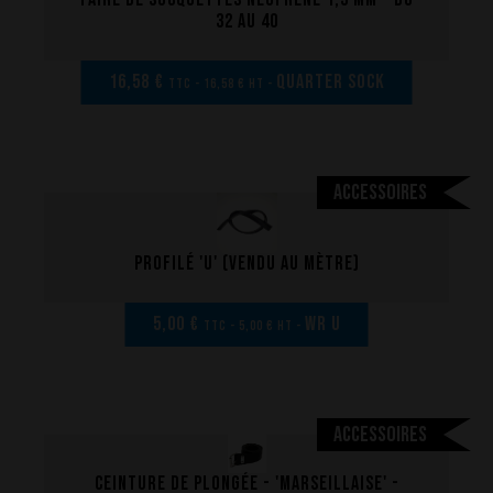
32 au 40
16,58 €
Quarter sock
TTC - 16,58 € HT -
Accessoires
Profilé 'U' (vendu au mètre)
5,00 €
WR U
TTC - 5,00 € HT -
Accessoires
Ceinture de plongée - 'marseillaise' -