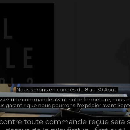
Nous serons en congés du 8 au 30 Août .
assez une commande avant notre fermeture, nous 
us garantir que nous pourrons l'expédier avant Sep
 contre toute commande reçue sera s