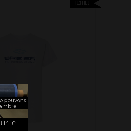
Textile
ne pouvons
tembre.
ur le