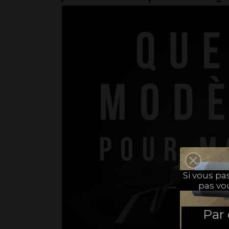
Si vous p
pas vo
Par