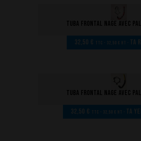
Tuba frontal nage avec pa
32,50 €
TA 
TTC - 32,50 € HT -
Tuba frontal nage avec pa
32,50 €
TA Ye
TTC - 32,50 € HT -