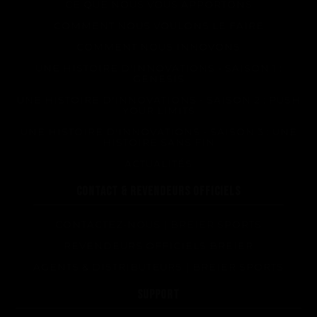
CE QUE NOUS VOUS APPORTONS
COMMENT NOUS VOULONS LE FAIRE
COMMENT NOUS INNOVONS
UNE HISTOIRE D'INNOVATIONS - SAISON 1 :
GENESIS
UNE HISTOIRE D'INNOVATIONS - SAISON 2 : PUSH
YOUR LIMITS
UNE HISTOIRE D'INNOVATIONS - SAISON 3 : UNE
HISTOIRE SANS FIN
ACTUALITÉS
CONTACT & REVENDEURS OFFICIELS
CONTACTEZ-NOUS | BREIER SPORTS
REVENDEURS OFFICIELS BREIER
AGENTS & DISTRIBUTEURS | BREIER SPORTS
SUPPORT