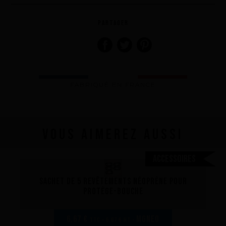
PARTAGER
FABRIQUÉ EN FRANCE
Vous aimerez aussi
Accessoires
Sachet de 5 revêtements néoprène pour
protège-bouche
6,67 €
MGNEO
TTC - 6,67 € HT -