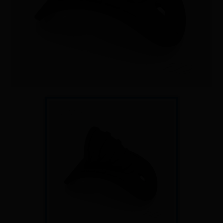
Sauvetage
Textile - Casquettes et bonnets
Tir sur cible