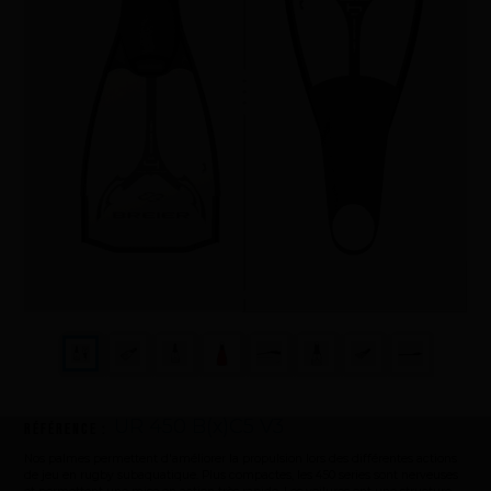
Sauvetage
Textile - Casquettes et bonnets
Tir sur cible
UR 450 B(x)C5 V3
Référence :
Nos palmes permettent d'améliorer la propulsion lors des différentes actions
de jeu en rugby subaquatique. Plus compactes, les 450 series sont nerveuses