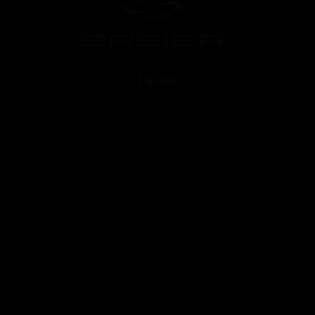
Sur-mesure
Réparations de vos palmes Breier
Trucs et astuces
Questions fréquentes sur les produits et la fabrication
LA MARQUE
CE QUE NOUS VOULONS FAIRE
CE QUE NOUS VOUS APPORTONS
COMMENT NOUS VOULONS LE FAIRE
COMMENT NOUS INNOVONS
UNE HISTOIRE D'INNOVATIONS - SAISON 1 :
GENESIS
UNE HISTOIRE D'INNOVATIONS - SAISON 2 : PUSH
YOUR LIMITS
UNE HISTOIRE D'INNOVATIONS - SAISON 3 : UNE
HISTOIRE SANS FIN
ACTUALITÉS