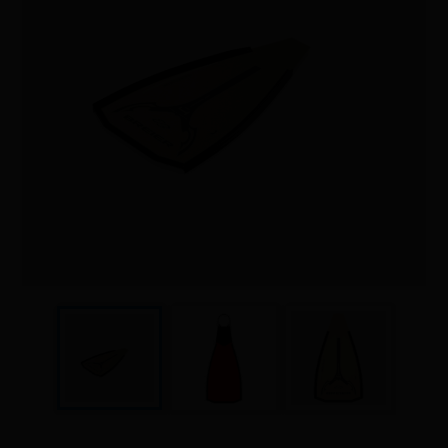
Sauvetage
Textile - Casquettes et bonnets
Tir sur cible