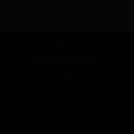
Trucs et astuces
Questions fréquentes sur les produits et la fabrication
LA MARQUE
CE QUE NOUS VOULONS FAIRE
CE QUE NOUS VOUS APPORTONS
COMMENT NOUS VOULONS LE FAIRE
COMMENT NOUS INNOVONS
UNE HISTOIRE D'INNOVATIONS - SAISON 1 :
GENESIS