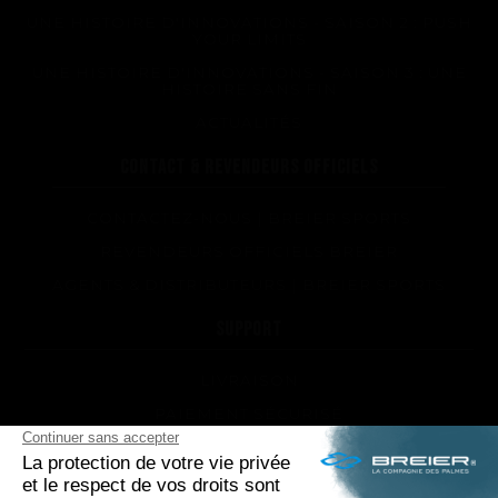
UNE HISTOIRE D'INNOVATIONS - SAISON 2 : PUSH
YOUR LIMITS
UNE HISTOIRE D'INNOVATIONS - SAISON 3 : UNE
HISTOIRE SANS FIN
ACTUALITÉS
CONTACT & REVENDEURS OFFICIELS
CONTACTEZ-NOUS | BREIER SPORTS
REVENDEURS OFFICIELS BREIER
AGENTS & DISTRIBUTEURS | BREIER SPORTS
SUPPORT
LIVRAISON
PAIEMENT SÉCURISÉ
QUEL MODÈLE DE PALMES ET QUELLE DURETÉ
POUR MOI ?
RÉPARATIONS DE VOS PALMES BREIER