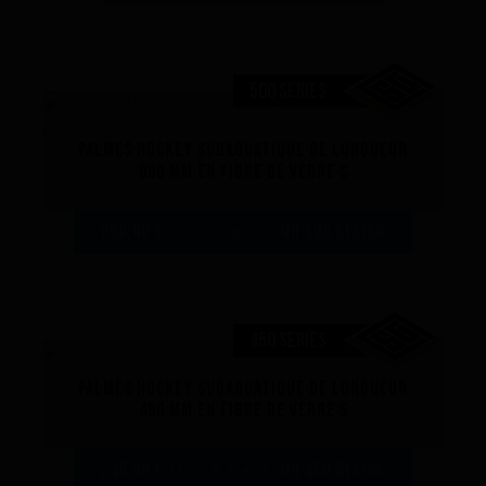
500 SERIES
Palmes hockey subaquatique de longueur
500 mm en fibre de verre S
250,00 €
UH 500 B(x)SG
TTC - 250,00 € HT -
450 SERIES
Palmes hockey subaquatique de longueur
450 mm en fibre de verre S
245,83 €
UH 450 B(x)SG
TTC - 245,83 € HT -