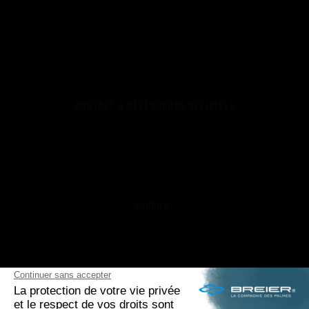
UNE HISTOIRE D'INNOVATIONS - SAISON 2 : PUSH
YOUR LIMITS
UNE HISTOIRE D'INNOVATIONS - SAISON 3 : UNE
HISTOIRE SANS FIN
ACTUALITÉS
CONTACT & REVENDEURS OFFICIELS
CONTACTEZ-NOUS | BREIER SPORTS
REVENDEURS OFFICIELS BREIER
AGENTS & DISTRIBUTEURS | BREIER SPORTS
SUPPORT
LIVRAISON
PAIEMENT SÉCURISÉ
QUEL MODÈLE DE PALMES ET QUELLE DURETÉ
POUR MOI ?