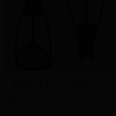
Sauvetage
Textile - Casquettes et bonnets
Tir sur cible
UH 500 B(x)C5 V3
Référence :
Nos palmes sont spécialement étudiées pour améliorer la propulsion lors des
phases d’action en hockey subaquatique. La longueur des 500 series permet