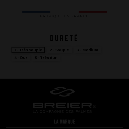
FABRIQUÉ EN FRANCE
DURETÉ
1 - Très souple
2 - Souple
3 - Medium
4 - Dur
5 - Très dur
La performance
LA MARQUE
La conception de nos palmes