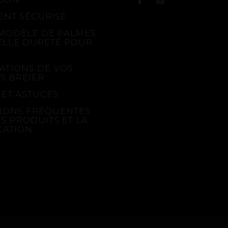
ENT SÉCURISÉ
MODÈLE DE PALMES
ELLE DURETÉ POUR
ATIONS DE VOS
S BREIER
 ET ASTUCES
IONS FRÉQUENTES
ES PRODUITS ET LA
CATION