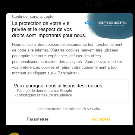
FAIRE
CE QUE NOUS V
APPORTONS
COMMENT NOUS
LE FAIRE
COMMENT NOUS
UNE HISTOIRE
D'INNOVATIONS - 
GENESIS
UNE HISTOIRE
D'INNOVATIONS - 
PUSH YOUR LIMI
UNE HISTOIRE
D'INNOVATIONS - 
UNE HISTOIRE SA
ACTUALITÉS