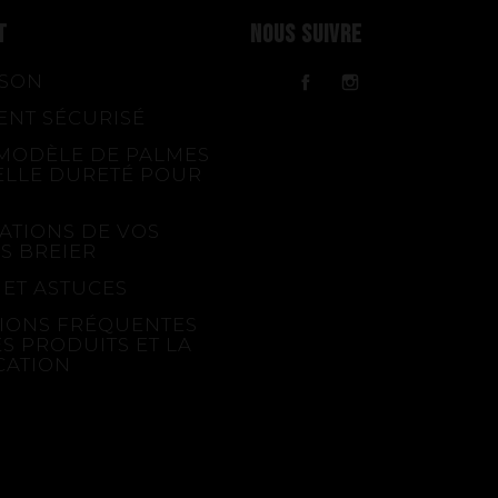
T
NOUS SUIVRE
ISON
Facebook
Instagram
ENT SÉCURISÉ
MODÈLE DE PALMES
ELLE DURETÉ POUR
ATIONS DE VOS
S BREIER
 ET ASTUCES
IONS FRÉQUENTES
ES PRODUITS ET LA
CATION