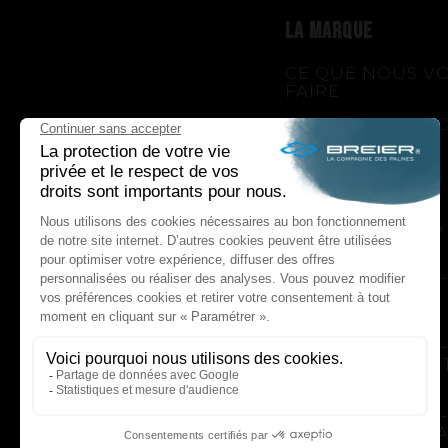
LA MARQUE
CE QUE NOUS V
FAIRE
CE QUE NOUS V
APPORTONS
COMMENT NOUS
LE FAIRE
COMMENT NOUS
UNE HISTOIRE
D'INNOVATIONS - 
GENESIS
UNE HISTOIRE
D'INNOVATIONS - 
PUSH YOUR LIMI
UNE HISTOIRE
D'INNOVATIONS - 
UNE HISTOIRE SA