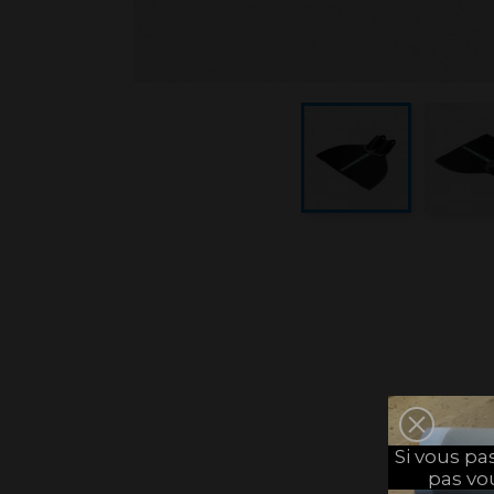
Si vous p
pas vo