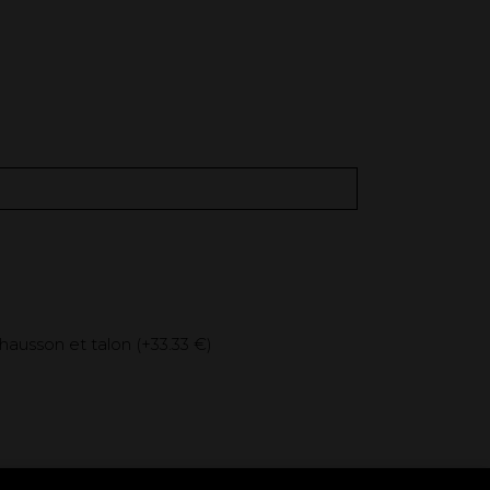
hausson et talon (+
33.33 €
)