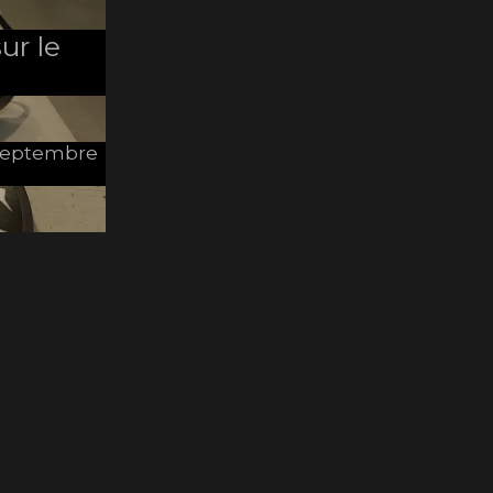
ur le
e Septembre