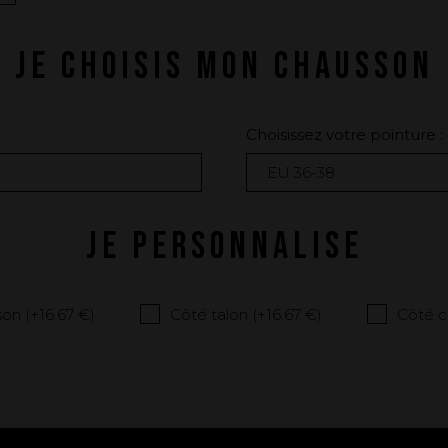
JE CHOISIS MON CHAUSSON
Choisissez votre pointure :
JE PERSONNALISE
on (+
16.67 €
)
Côté talon (+
16.67 €
)
Côté c