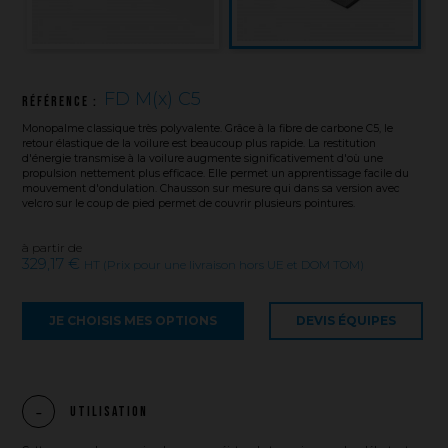
FD M(x) C5
Référence :
Monopalme classique très polyvalente. Grâce à la fibre de carbone C5, le
retour élastique de la voilure est beaucoup plus rapide. La restitution
d'énergie transmise à la voilure augmente significativement d'où une
propulsion nettement plus efficace. Elle permet un apprentissage facile du
mouvement d'ondulation. Chausson sur mesure qui dans sa version avec
velcro sur le coup de pied permet de couvrir plusieurs pointures.
à partir de
329,17 €
HT (Prix pour une livraison hors UE et DOM TOM)
JE CHOISIS MES OPTIONS
DEVIS ÉQUIPES
Utilisation