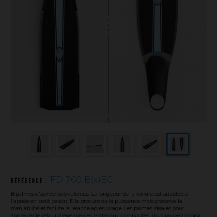
Sauvetage
Textile - Casquettes et bonnets
Tir sur cible
FD 760 B(x)EG
Référence :
Bipalmes d'apnée polyvalentes. La longueur de la voilure est adaptée à
l'apnée en petit bassin. Elle procure de la puissance mais préserve la
maniabilité et facilite la relance après virage. Les palmes idéales pour
apprécier le retour d'énergie des matériaux composites. Vous pouvez choisir